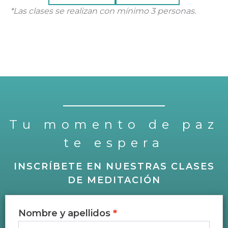
*Las clases se realizan con mínimo 3 personas.
Tu momento de paz
te espera
INSCRÍBETE EN NUESTRAS CLASES
DE MEDITACIÓN
Nombre y apellidos
*
Contacto
clases