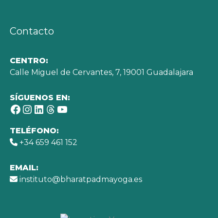
Contacto
CENTRO:
Calle Miguel de Cervantes, 7, 19001 Guadalajara
SÍGUENOS EN:
Facebook
Instagram
LinkedIn
Threads
YouTube
TELÉFONO:
+34 659 461 152
EMAIL:
instituto@bharatpadmayoga.es