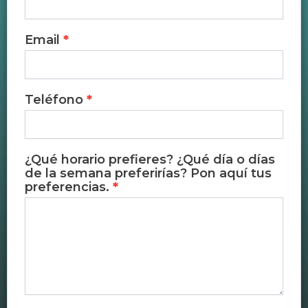
de
yoga
Email
*
Teléfono
*
¿Qué horario prefieres? ¿Qué día o días
de la semana preferirías? Pon aquí tus
preferencias.
*