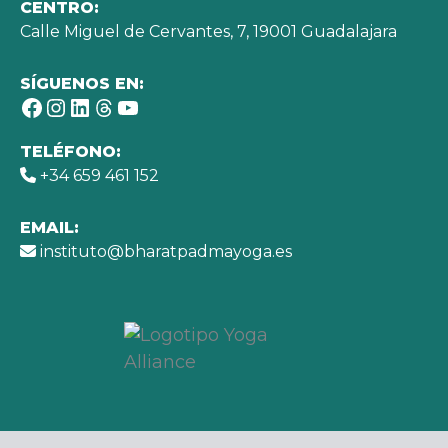
CENTRO:
Calle Miguel de Cervantes, 7, 19001 Guadalajara
SÍGUENOS EN:
Facebook
Instagram
LinkedIn
Threads
YouTube
TELÉFONO:
+34 659 461 152
EMAIL:
instituto@bharatpadmayoga.es