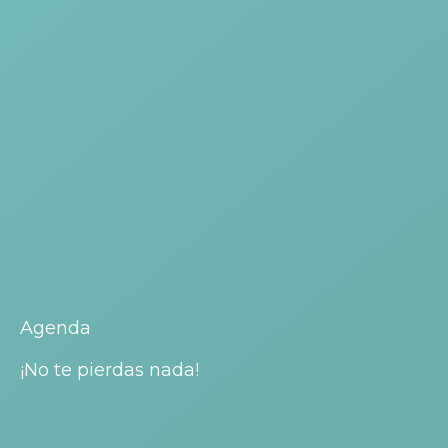
Agenda
¡No te pierdas nada!