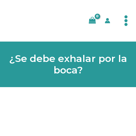
Ir
al
contenido
¿Se debe exhalar por la
boca?