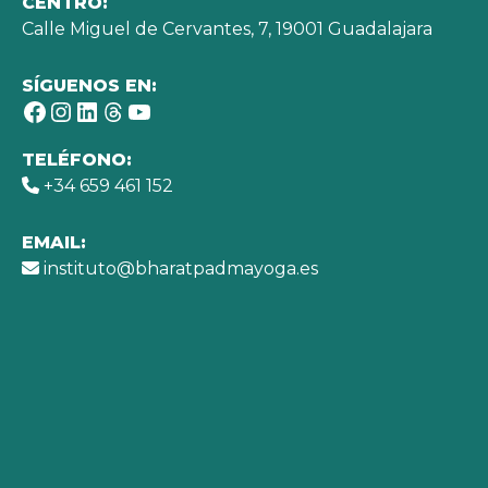
CENTRO:
Calle Miguel de Cervantes, 7, 19001 Guadalajara
SÍGUENOS EN:
Facebook
Instagram
LinkedIn
Threads
YouTube
TELÉFONO:
+34 659 461 152
EMAIL:
instituto@bharatpadmayoga.es