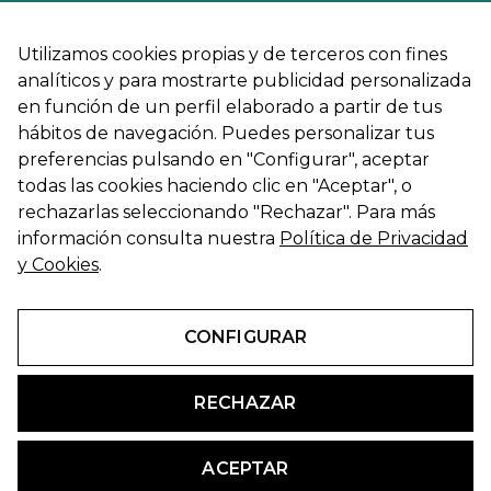
Utilizamos cookies propias y de terceros con fines
analíticos y para mostrarte publicidad personalizada
en función de un perfil elaborado a partir de tus
hábitos de navegación. Puedes personalizar tus
preferencias pulsando en "Configurar", aceptar
todas las cookies haciendo clic en "Aceptar", o
rechazarlas seleccionando "Rechazar". Para más
información consulta nuestra
Política de Privacidad
y Cookies
.
CONFIGURAR
RECHAZAR
Copyright © 2026 Bharat Padma Yoga |
Mapa web
|
Accesibilidad
ACEPTAR