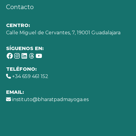
Contacto
CENTRO:
Calle Miguel de Cervantes, 7, 19001 Guadalajara
SÍGUENOS EN:
Facebook
Instagram
LinkedIn
Threads
YouTube
TELÉFONO:
+34 659 461 152
EMAIL:
instituto@bharatpadmayoga.es