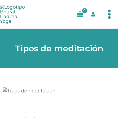
Ir
al
contenido
Tipos de meditación