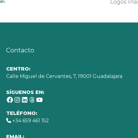
Contacto
CENTRO:
Calle Miguel de Cervantes, 7, 19001 Guadalajara
SÍGUENOS EN:
Facebook
Instagram
LinkedIn
Threads
YouTube
TELÉFONO:
+34 659 461 152
EMAIL: