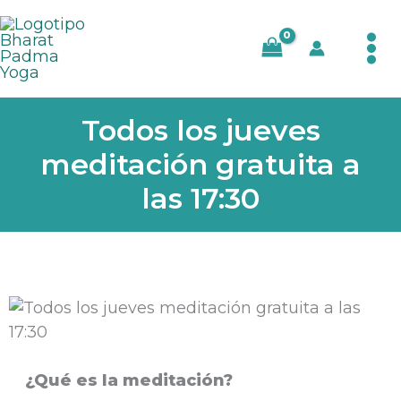
Ir
al
contenido
Todos los jueves
meditación gratuita a
las 17:30
¿Qué es la meditación?