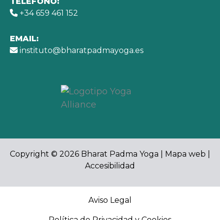
TELÉFONO:
+34 659 461 152
EMAIL:
instituto@bharatpadmayoga.es
Copyright © 2026 Bharat Padma Yoga |
Mapa web
|
Accesibilidad
Aviso Legal
Política de Privacidad y Cookies