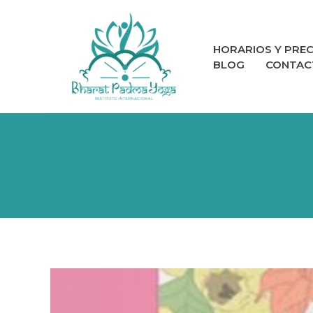
Ir
al
contenido
HORARIOS Y PREC
BLOG
CONTAC