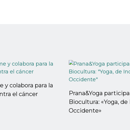
y colabora para la
Prana&Yoga participa
ntra el cáncer
Biocultura: «Yoga, de 
Occidente»