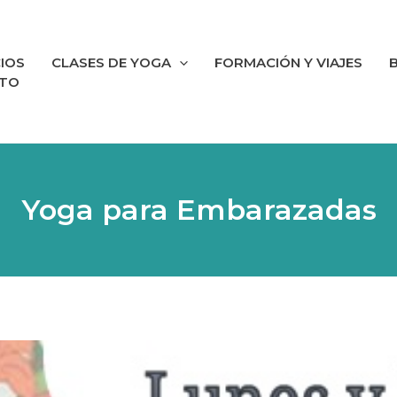
IOS
CLASES DE YOGA
FORMACIÓN Y VIAJES
TO
Yoga para Embarazadas