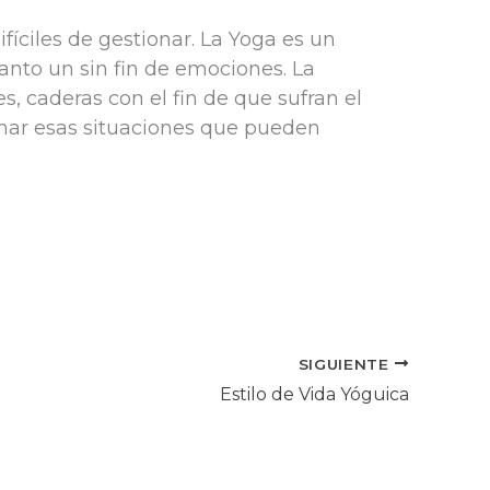
íciles de gestionar. La Yoga es un
tanto un sin fin de emociones. La
, caderas con el fin de que sufran el
onar esas situaciones que pueden
SIGUIENTE
Estilo de Vida Yóguica