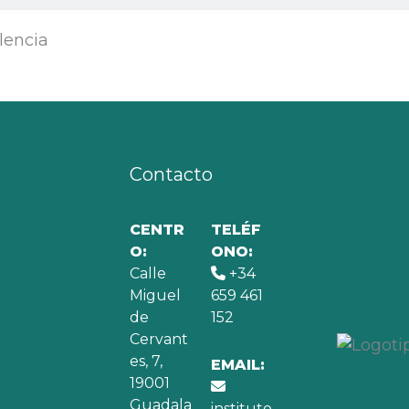
Contacto
CENTR
TELÉF
O:
ONO:
Calle
+34
Miguel
659 461
de
152
Cervant
es, 7,
EMAIL:
19001
Guadala
instituto