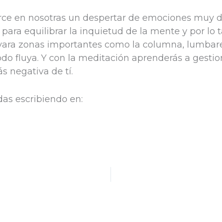
erce en nosotras un despertar de emociones muy dif
para equilibrar la inquietud de la mente y por lo 
tivara zonas importantes como la columna, lumbares
o fluya. Y con la meditación aprenderás a gesti
ás negativa de tí.
as escribiendo en: