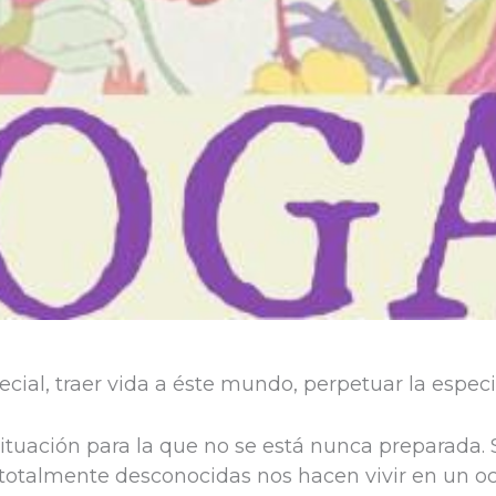
al, traer vida a éste mundo, perpetuar la especi
situación para la que no se está nunca preparada
s totalmente desconocidas nos hacen vivir en u