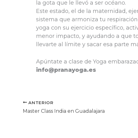
la gota que le llevó a ser océano.
Este estado, el de la maternidad, ej
sistema que armoniza tu respiración 
yoga con su ejercicio específico, ac
menor impacto, y ayudando a que tod
llevarte al límite y sacar esa parte m
Apúntate a clase de Yoga embarazad
info@pranayoga.es
ANTERIOR
Master Class India en Guadalajara