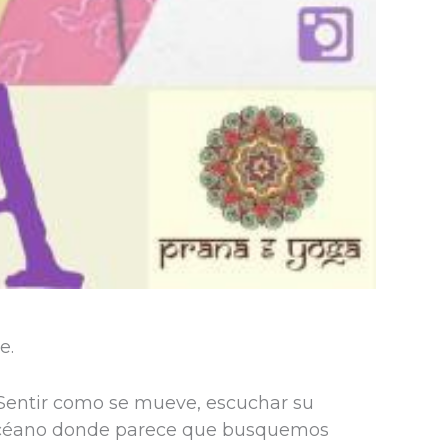
e.
. Sentir como se mueve, escuchar su
n océano donde parece que busquemos