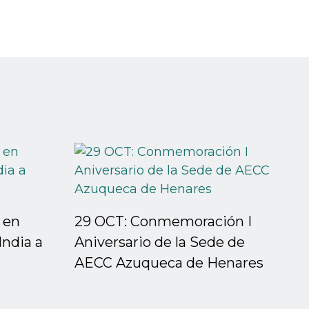
 en
29 OCT: Conmemoración I
India a
Aniversario de la Sede de
AECC Azuqueca de Henares