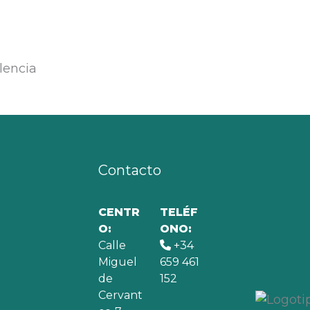
Contacto
CENTR
TELÉF
O:
ONO:
Calle
+34
Miguel
659 461
de
152
Cervant