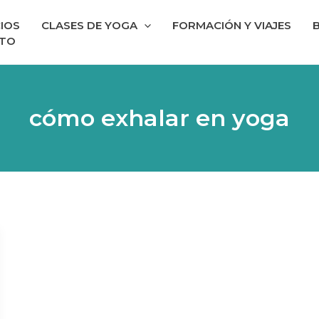
IOS
CLASES DE YOGA
FORMACIÓN Y VIAJES
TO
cómo exhalar en yoga