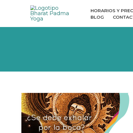
Ir
HORARIOS Y PREC
al
BLOG
CONTAC
contenido